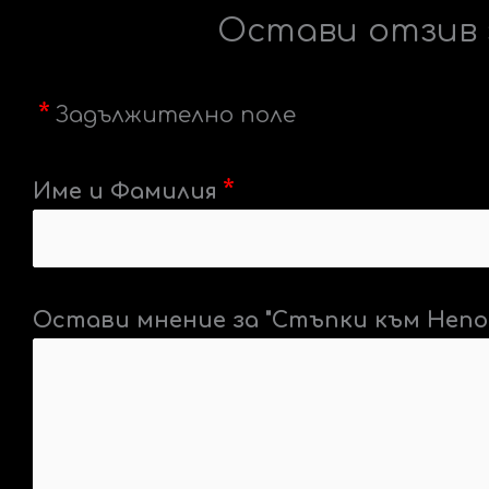
Остави отзив 
Задължително поле
Име и Фамилия
Остави мнение за "Стъпки към Неп