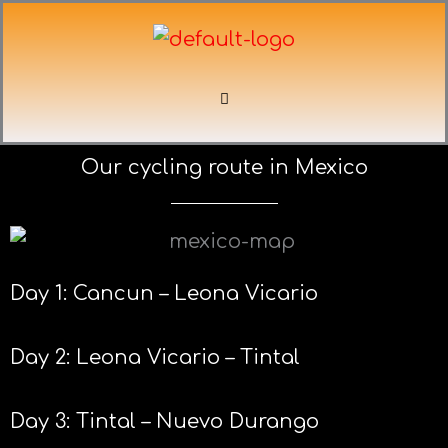
Skip
to
content
Menu
Our cycling route in Mexico
Day 1: Cancun – Leona Vicario
Day 2: Leona Vicario – Tintal
Day 3: Tintal – Nuevo Durango