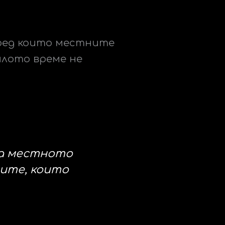
пред които местните
ялото време не
на местното
ците, които