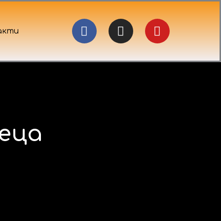
Facebook
Instagram
Youtube
акти
деца