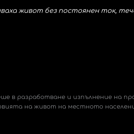
ваха живот без постоянен ток, теч
еше в разработване и изпълнение на п
ловията на живот на местното населен