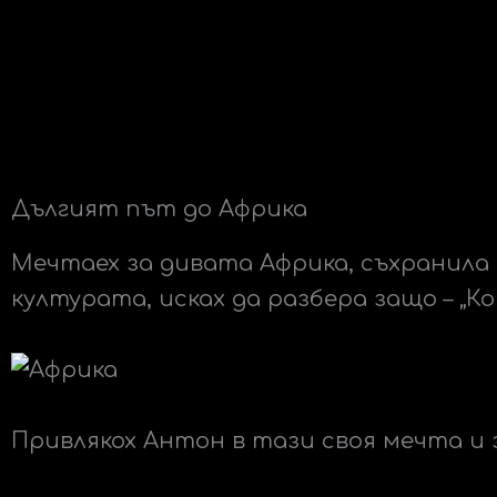
Дългият път до Африка
Мечтаех за дивата Африка, съхранила 
културата, исках да разбера защо – „Ко
Привлякох Антон в тази своя мечта и 