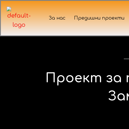
Skip
to
За нас
Предишни проекти
content
Проект за 
За