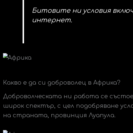
Битовите ни условия включ
интернет.
Какво е да си доброволец в Африка?
Доброволческата ни работа се състо
широк спектър, с цел подобряване ус
на страната, провинция Луапула.