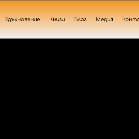
Вдъхновение
Книги
Блог
Медия
Конт