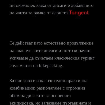
ни окомплектовка от дисаги е добавянето
на чанти за рамка от серията
Tangent
.
Те действат като естествено продължение
на класическите дисаги и по този начин
успяваме да съчетаем класическия туринг
с елементи на bikepacking.
За нас това е изключително практична
комбинация: разполагаме с огромния
обем на дисагите за основната
екипировка, но запазваме пъргавината и