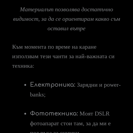
Материалът позволява достатъчно
видимост, за да се ориентирам какво съм
оставил вътре
Към момента по време на каране
използвам тези чанти за най-важната си
техника:
Електроника:
Зарядни и power-
banks;
Фототехника:
Моят DSLR
фотоапарат стои там, за да ми е
под ръка за снимки.