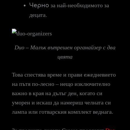
Черно
за най-необходимото за
децата.
Duo – Малък вътрешен органайзер с два
цвята
Това спестява време и прави ежедневието
на пътя по-лесно – нещо изключително
важно в края на дълъг ден, когато си
уморен и искаш да намериш челната си
лампа или готварския комплект веднага.