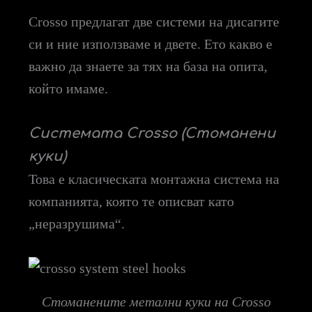
Crosso предлагат две системи на дисагите
си и ние използваме и двете. Ето какво е
важно да знаете за тях на база на опита,
който имаме.
Системата Crosso (Стоманени
куки)
Това е класическата монтажна система на
компанията, която те описват като
„неразрушима“.
Стоманените метални куки на Crosso