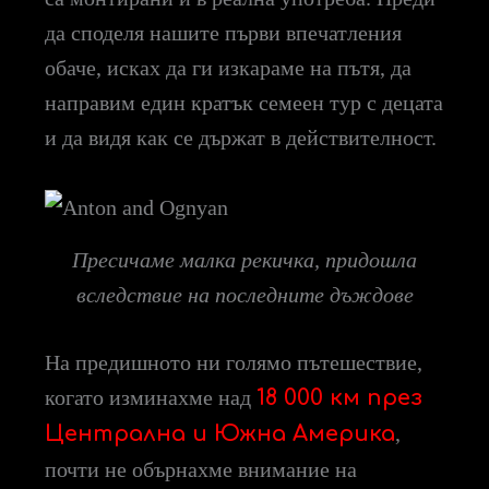
да споделя нашите първи впечатления
обаче, исках да ги изкараме на пътя, да
направим един кратък семеен тур с децата
и да видя как се държат в действителност.
Пресичаме малка рекичка, придошла
вследствие на последните дъждове
На предишното ни голямо пътешествие,
когато изминахме над
18 000 км през
Централна и Южна Америка
,
почти не обърнахме внимание на