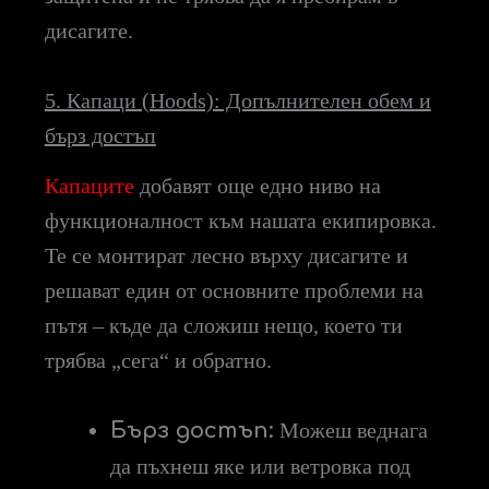
дисагите.
5. Капаци (Hoods): Допълнителен обем и
бърз достъп
Капаците
добавят още едно ниво на
функционалност към нашата екипировка.
Те се монтират лесно върху дисагите и
решават един от основните проблеми на
пътя – къде да сложиш нещо, което ти
трябва „сега“ и обратно.
Бърз достъп:
Можеш веднага
да пъхнеш яке или ветровка под