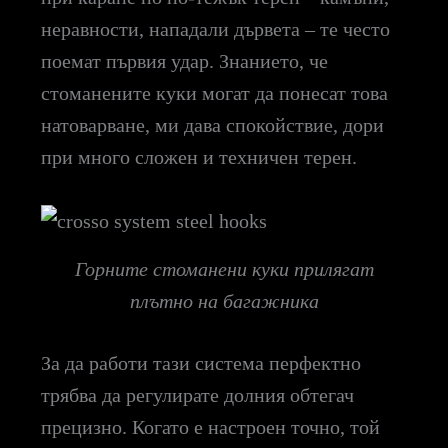
неравности, нападали дървета – те често
поемат първия удар. Знанието, че
стоманените куки могат да понесат това
натоварване, ми дава спокойствие, дори
при много сложен и техничен терен.
Горните стоманени куки прилягат
плътно на багажника
За да работи тази система перфектно
трябва да регулирате долния обтегач
прецизно. Когато е настроен точно, той