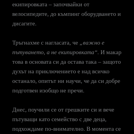
екипировката – започвайки от
велосипедите, до къмпинг оборудването и
дисагите.
Тръгнахме с нагласата, че
„важно е
пътуването, а не екипировката“.
И макар
това в основата си да остава така – защото
духът на приключението е над всичко
останало, опитът ни научи, че да си добре
подготвен изобщо не пречи.
Днес, поучили се от грешките си и вече
пътуващи като семейство с две деца,
подхождаме по-внимателно. В момента се