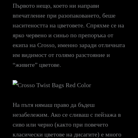
Първото нещо, което ни направи
впечатление при разопаковането, беше
наситеността на цветовете. Спряхме се на
ярко червено и синьо по препоръка от
екипа на Crosso, именно заради отличната
им видимост от голямо разстояние и
“живите” цветове.
На пътя нямаш право да бъдеш
незабележим. Ако се сливаш с пейзажа в
сиво или черно (както при повечето
класически цветове на дисагите) е много