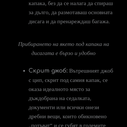
капака, без да се налага да спираш
за дълго, да размотаваш основната
дисага и да пренареждаш багажа.
Прибирането на якето под капака на
дисагата е бързо и удобно
Скрит джоб:
Вътрешният джоб
с цип, скрит под самия капак, се
оказа идеалното място за
дъждобрана на седалката,
документи или всички онези
дребни вещи, които обикновено
„потъват“ и се губят в големите