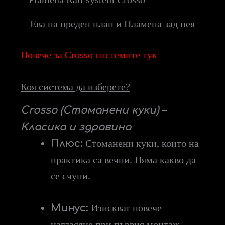
Ева на преден план и Пламена зад нея
Повече за Crosso системите тук
Коя система да изберете?
Crosso (Стоманени куки) –
Класика и здравина
Плюс:
Стоманени куки, които на
практика са вечни. Няма какво да
се счупи.
Минус:
Изискват повече
нагласяне при първия монтаж.