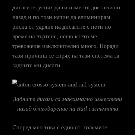
дисагите, успях да ги изместя достатъчно
назад и по този начин да елиминирам
риска от удряне на дисагите с пети по
време на въртене, нещо което ме
тревожеше изключително много. Поради
тази причина се спрях на тази система за
задните ми дисаги.
Задните дисаги са максимално изместени
назад благодарение на Rail системата
Според мен това е едно от големите