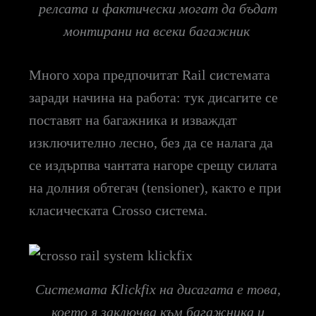
релсата и фактически могат да бъдат
монтирани на всеки багажник
Много хора предпочитат Rail системата
заради начина на работа: тук дисагите се
поставят на багажника и изваждат
изключително лесно, без да се налага да
се издърпва чантата нагоре срещу силата
на долния обтегач (tensioner), както е при
класическата Crosso система.
Системата Klickfix на дисагата е това,
което я заключва към багажника и