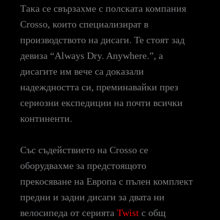
Така се свързахме с полската компания
Crosso, които специализират в
производството на дисаги. Те стоят зад
девиза “Always Dry. Anywhere.”, а
дисагите им вече са доказали
надеждността си, преминавайки през
сериозни експедиции на почти всички
континенти.
Със съдействието на Crosso се
оборудвахме за предстоящото
прекосяване на Европа с пълен комплект
предни и задни дисаги за двата ни
велосипеда от серията
Twist
с общ