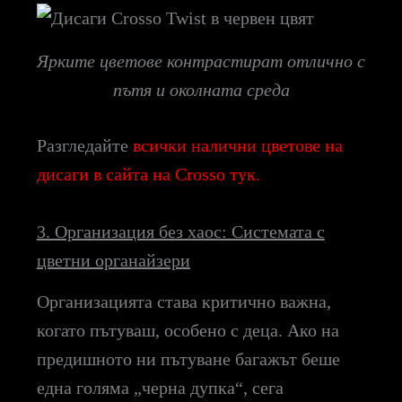
Ярките цветове контрастират отлично с
пътя и околната среда
Разгледайте
всички налични цветове на
дисаги в сайта на Crosso тук.
3. Организация без хаос: Системата с
цветни органайзери
Организацията става критично важна,
когато пътуваш, особено с деца. Ако на
предишното ни пътуване багажът беше
една голяма „черна дупка“, сега