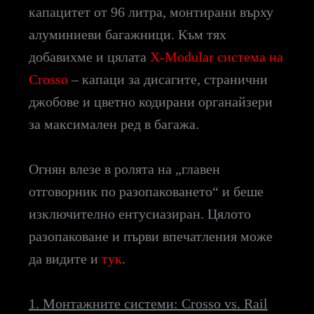
капацитет от 96 литра, монтирани върху
алуминиеви багажници. Към тях
добавихме и цялата
X-Modular система на
Crosso
– капаци за дисагите, странични
джобове и цветно кодирани органайзери
за максимален ред в багажа.
Огнян влезе в ролята на „главен
отговорник по разопаковането“ и беше
изключително ентусиазиран. Цялото
разопаковане и първи впечатления може
да видите и
тук
.
1. Монтажните системи: Crosso vs. Rail