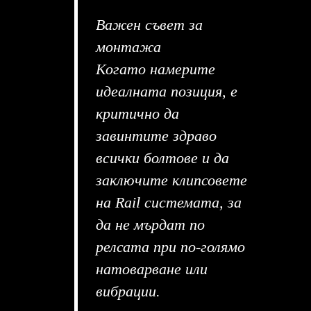
Важен съвет за
монтажа
Когато намерите
идеалната позиция, е
критично да
завинтите здраво
всички болтове и да
заключите клипсовете
на Rail системата, за
да не мърдат по
релсата при по-голямо
натоварване или
вибрации.