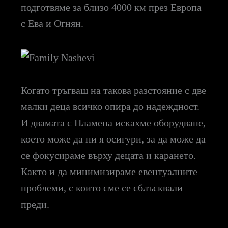
подготвяме за близо 4000 км през Европа
с Ева и Огнян.
Когато тръгваш на такова разстояние с две
малки деца всичко опира до надеждност.
И двамата с Пламена искахме оборудване,
което може да ни я осигури, за да може да
се фокусираме върху децата и карането.
Както и да минимизираме евентуалните
проблеми, с които сме се сблъсквали
преди.