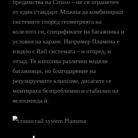
предимства на Crosso – не си ограничен
от един стандарт. Можеш да комбинираш
системите според геометрията на
колелото си, спецификите на багажника и
условия на каране. Например Пламена е
изцяло с Rail системата – и отпред, и
отзад. Тя използва различни модели
багажници, но благодарение на
регулируемите клипсове, дисагите се
монтираха безпроблемно и стабилно на
велосипеда ѝ.