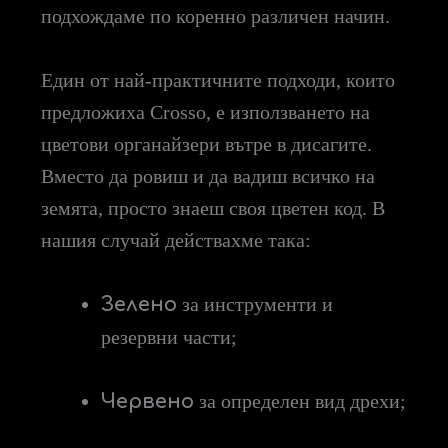
подхождаме по коренно различен начин.
Един от най-практичните подходи, които
предложиха Crosso, е използването на
цветови органайзери вътре в дисагите.
Вместо да ровиш и да вадиш всичко на
земята, просто знаеш своя цветен код. В
нашия случай действахме така:
Зелено
за инструменти и
резервни части;
Червено
за определен вид дрехи;