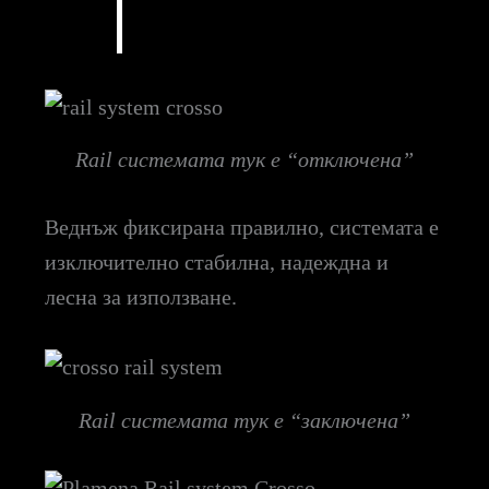
Rail системата тук е “отключена”
Веднъж фиксирана правилно, системата е
изключително стабилна, надеждна и
лесна за използване.
Rail системата тук е “заключена”