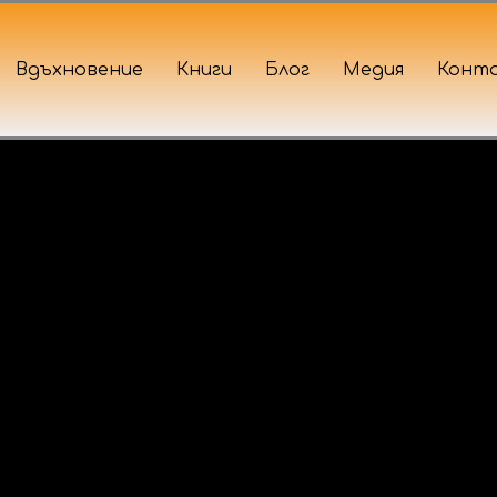
Вдъхновение
Книги
Блог
Медия
Конт