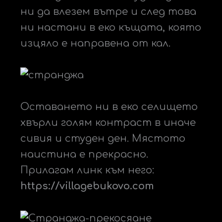
ни да влезем вътре и след това
ни настани в еко къщата, която
изцяло е направена от кал.
Оставането ни в еко селището
хвърли голям контраст в иначе
сивия и студен ден. Мястото
наистина е прекрасно.
Прилагам линк към него:
https://villagebukovo.com