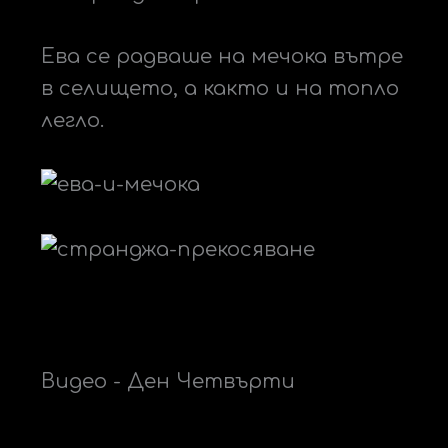
Ева се радваше на мечока вътре
в селището, а както и на топло
легло.
Видео - Ден Четвърти