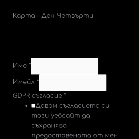
Карта - Ден Четвърти
Име
*
Имейл
*
GDPR съгласие
*
Давам съгласието си
този уебсайт да
съхранява
предоставената от мен