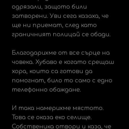
одрязали, защото били
затворени. Уви сега казаха, че
ще ни приемат, след като
граничният полицай се обади.
Благодарихме от все сърце на
човека. Хубаво е когато срещаш
хора, които са готови да
помогнат, било то само с едно
телефонно обаждане.
И така намерихме мястото.
Това се оказа еко селище.
Собственика отвори и каза, че