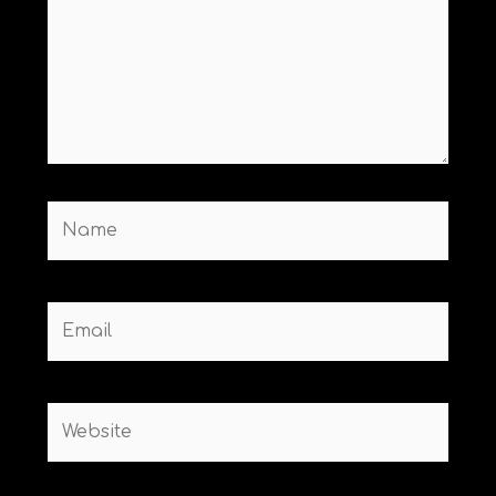
Name
Email
Website