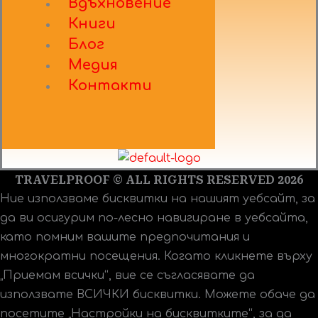
Вдъхновение
Книги
Блог
Медия
Контакти
TRAVELPROOF © ALL RIGHTS RESERVED 2026
Ние използваме бисквитки на нашият уебсайт, за
да ви осигурим по-лесно навигиране в уебсайта,
като помним вашите предпочитания и
многократни посещения. Когато кликнете върху
„Приемам всички“, вие се съгласявате да
използвате ВСИЧКИ бисквитки. Можете обаче да
посетите „Настройки на бисквитките“, за да