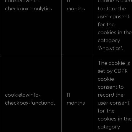
cookielawinfo-
11
cookie is used
checkbox-analytics
months
to store the
user consent
for the
cookies in the
category
"Analytics".
The cookie is
set by GDPR
cookie
consent to
cookielawinfo-
11
record the
checkbox-functional
months
user consent
for the
cookies in the
category