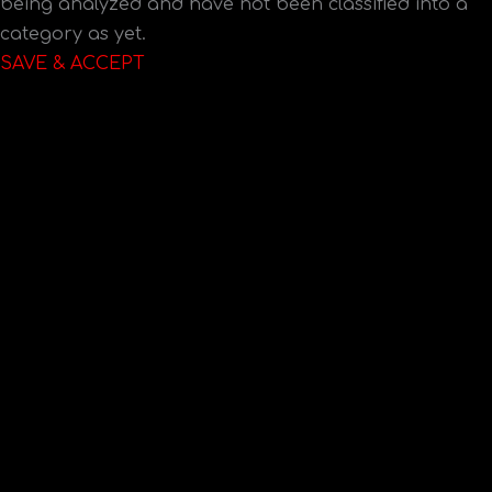
being analyzed and have not been classified into a
category as yet.
SAVE & ACCEPT