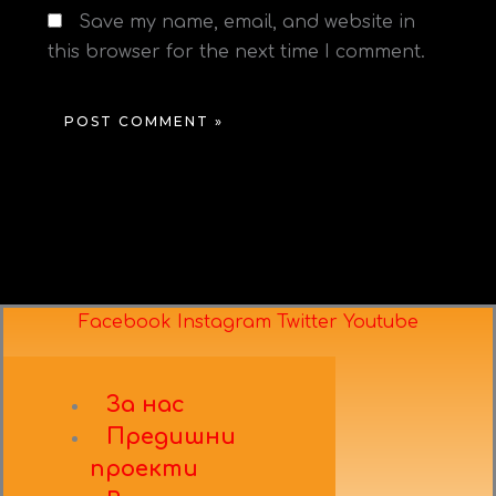
Save my name, email, and website in
this browser for the next time I comment.
Facebook
Instagram
Twitter
Youtube
За нас
Предишни
проекти