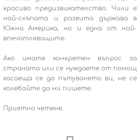
красиво предизвикателство. Чили е
най-скъпата и развита държава в
Южна Америка, но и една от най-
впечатляващите.
Ако имате конкретен въпрос за
страната или се нуждаете от помощ
касаеща се до пътуването ви, не се
колебайте да ни пишете.
Приятно четене.