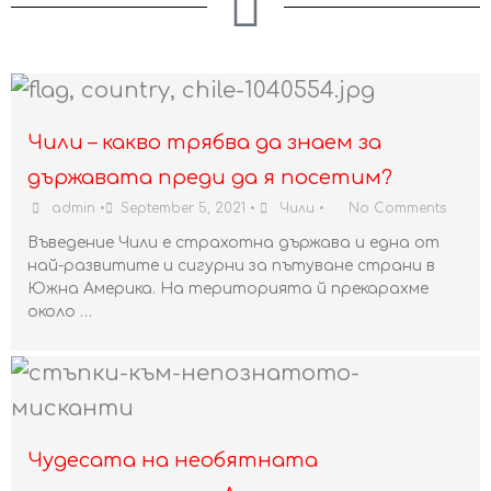
Чили – какво трябва да знаем за
държавата преди да я посетим?
admin
•
September 5, 2021
•
Чили
•
No Comments
Въведение Чили е страхотна държава и една от
най-развитите и сигурни за пътуване страни в
Южна Америка. На територията й прекарахме
около …
Чудесата на необятната